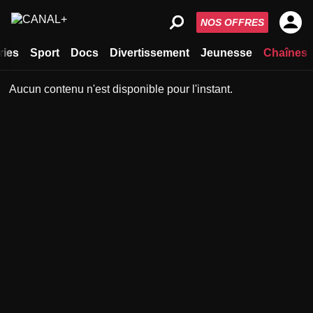
NOS OFFRES
ries
Sport
Docs
Divertissement
Jeunesse
Chaînes
Aucun contenu n'est disponible pour l'instant.