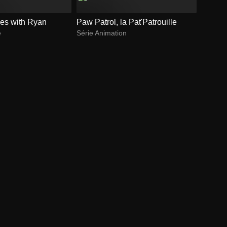
ies with Ryan
Paw Patrol, la Pat'Patrouille
e
Série Animation