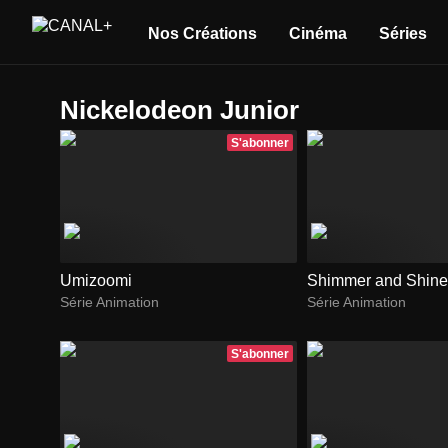
Nos Créations
Cinéma
Séries
Nickelodeon Junior
S'abonner
Umizoomi
Shimmer and Shine
Série Animation
Série Animation
S'abonner