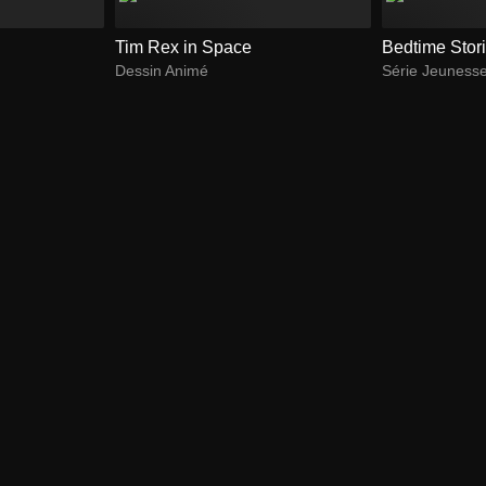
Tim Rex in Space
Bedtime Stor
Dessin Animé
Série Jeuness