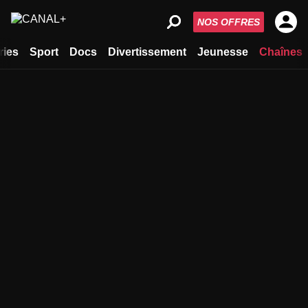
NOS OFFRES
ries
Sport
Docs
Divertissement
Jeunesse
Chaînes