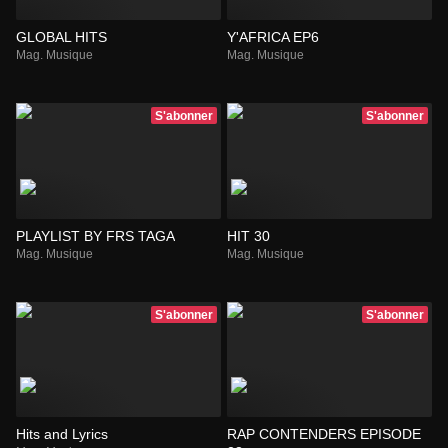
GLOBAL HITS
Y'AFRICA EP6
Mag. Musique
Mag. Musique
S'abonner
S'abonner
PLAYLIST BY FRS TAGA
HIT 30
Mag. Musique
Mag. Musique
S'abonner
S'abonner
Hits and Lyrics
RAP CONTENDERS EPISODE