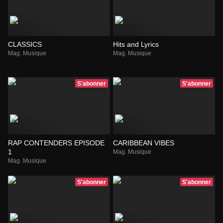
CLASSICS
Hits and Lyrics
Mag. Musique
Mag. Musique
S'abonner
S'abonner
RAP CONTENDERS EPISODE
CARIBBEAN VIBES
1
Mag. Musique
Mag. Musique
S'abonner
S'abonner