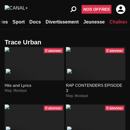
NOS OFFRES
ries
Sport
Docs
Divertissement
Jeunesse
Chaînes
Trace Urban
S'abonner
S'abonner
Hits and Lyrics
RAP CONTENDERS EPISODE
3
Mag. Musique
Mag. Musique
S'abonner
S'abonner