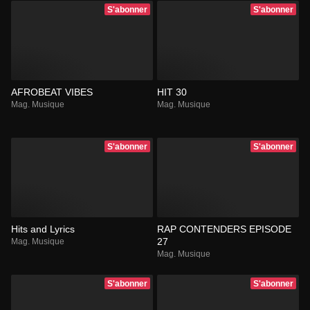
S'abonner
S'abonner
AFROBEAT VIBES
HIT 30
Mag. Musique
Mag. Musique
S'abonner
S'abonner
Hits and Lyrics
RAP CONTENDERS EPISODE
27
Mag. Musique
Mag. Musique
S'abonner
S'abonner