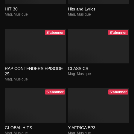
HIT 30
Hits and Lyrics
Mag. Musique
Mag. Musique
S'abonner
S'abonner
RAP CONTENDERS EPISODE
CLASSICS
25
Mag. Musique
Mag. Musique
S'abonner
S'abonner
GLOBAL HITS
Y'AFRICA EP3
Mag. Musique
Mag. Musique