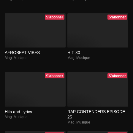
S'abonner
S'abonner
AFROBEAT VIBES
HIT 30
Mag. Musique
Mag. Musique
S'abonner
S'abonner
Hits and Lyrics
RAP CONTENDERS EPISODE
25
Mag. Musique
Mag. Musique