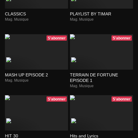
CLASSICS
PLAYLIST BY TIMAR
Mag. Musique
Mag. Musique
S'abonner
S'abonner
MASH UP EPISODE 2
TERRAIN DE FORTUNE
EPISODE 1
Mag. Musique
Mag. Musique
S'abonner
S'abonner
HIT 30
Hits and Lyrics