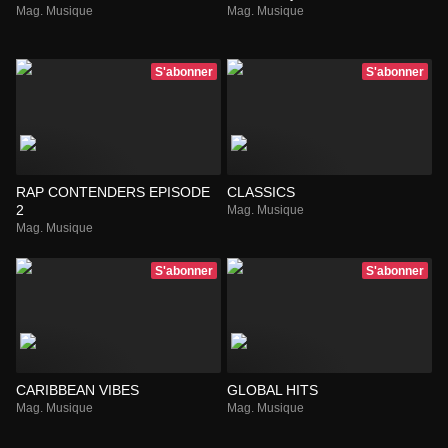
Mag. Musique
Mag. Musique
S'abonner
S'abonner
RAP CONTENDERS EPISODE
CLASSICS
2
Mag. Musique
Mag. Musique
S'abonner
S'abonner
CARIBBEAN VIBES
GLOBAL HITS
Mag. Musique
Mag. Musique