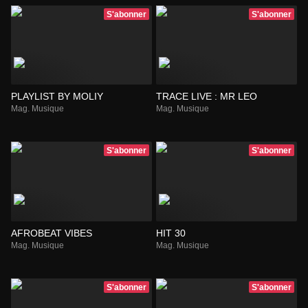
S'abonner
S'abonner
PLAYLIST BY MOLIY
TRACE LIVE : MR LEO
Mag. Musique
Mag. Musique
S'abonner
S'abonner
AFROBEAT VIBES
HIT 30
Mag. Musique
Mag. Musique
S'abonner
S'abonner