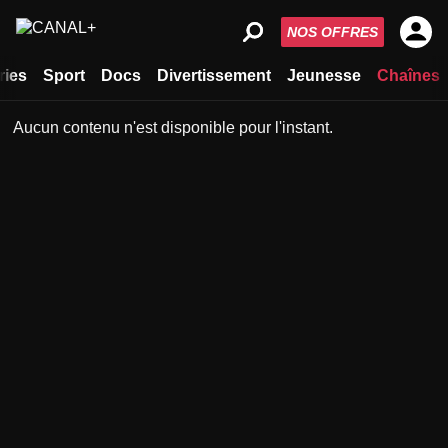
NOS OFFRES
ries
Sport
Docs
Divertissement
Jeunesse
Chaînes
Aucun contenu n'est disponible pour l'instant.