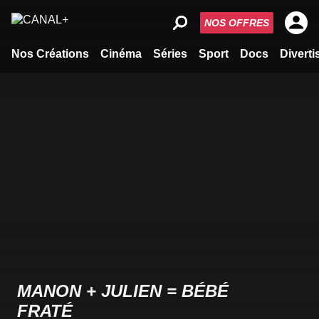
NOS OFFRES
Nos Créations
Cinéma
Séries
Sport
Docs
Divert
MANON + JULIEN = BÉBÉ
FRATÉ