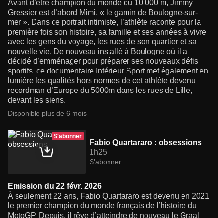
Avant d’être champion du monde du 10 000 m, Jimmy
Gressier est d’abord Mimi, « le gamin de Boulogne-sur-
mer ». Dans ce portrait intimiste, l’athlète raconte pour la
première fois son histoire, sa famille et ses années à vivre
avec les gens du voyage, les rues de son quartier et sa
nouvelle vie. De nouveau installé à Boulogne où il a
décidé d’emménager pour préparer ses nouveaux défis
sportifs, ce documentaire Intérieur Sport met également en
lumière les qualités hors normes de cet athlète devenu
recordman d’Europe du 5000m dans les rues de Lille,
devant les siens.
Disponible plus de 6 mois
S'abonner
Fabio Quartararo : obsessions
1h25
S'abonner
Emission du 22 févr. 2026
À seulement 22 ans, Fabio Quartararo est devenu en 2021
le premier champion du monde français de l’histoire du
MotoGP. Depuis, il rêve d’atteindre de nouveau le Graal.