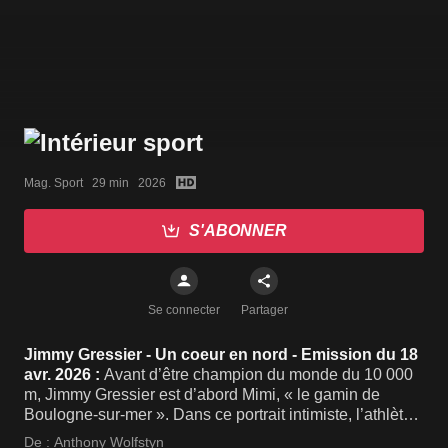
Mag. Sport   29 min   2026
S'ABONNER
Se connecter
Partager
Jimmy Gressier - Un coeur en nord - Emission du 18
avr. 2026 :
Avant d’être champion du monde du 10 000
m, Jimmy Gressier est d’abord Mimi, « le gamin de
Boulogne-sur-mer ». Dans ce portrait intimiste, l’athlète
raconte pour la première fois son histoire, sa famille et
De :
Anthony Wolfstyn