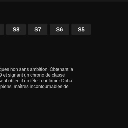
S8
S7
S6
S5
iques non sans ambition. Obtenant la
 et signant un chrono de classe
 seul objectif en tête : confirmer Doha
opiens, maîtres incontournables de