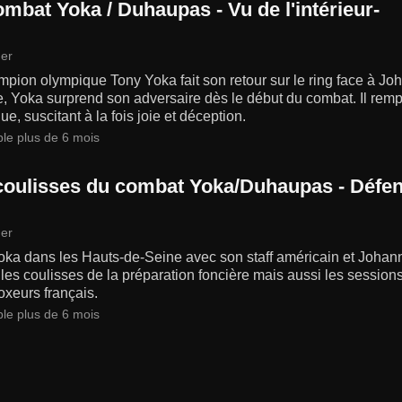
ombat Yoka / Duhaupas - Vu de l'intérieur-
er
pion olympique Tony Yoka fait son retour sur le ring face à Jo
e, Yoka surprend son adversaire dès le début du combat. Il remp
ue, suscitant à la fois joie et déception.
ble plus de 6 mois
coulisses du combat Yoka/Duhaupas - Défe
er
oka dans les Hauts-de-Seine avec son staff américain et Joha
 les coulisses de la préparation foncière mais aussi les sessions
xeurs français.
ble plus de 6 mois