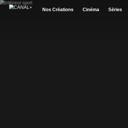
Nos Créations
Cinéma
Séries