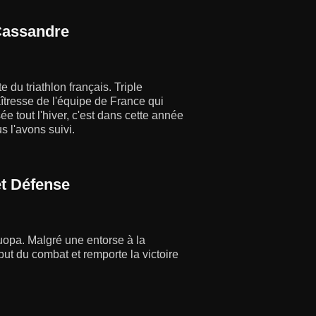
 Cassandre
 du triathlon français. Triple
îtresse de l'équipe de France qui
ée tout l'hiver, c'est dans cette année
s l'avons suivi.
t Défense
uopa. Malgré une entorse à la
ut du combat et remporte la victoire