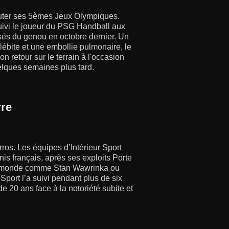
sputer ses 5èmes Jeux Olympiques.
uivi le joueur du PSG Handball aux
sés du genou en octobre dernier. Un
lébite et une embollie pulmonaire, le
son retour sur le terrain à l'occasion
elques semaines plus tard.
rre
rros. Les équipes d’Intérieur Sport
is français, après ses exploits Porte
 du monde comme Stan Wawrinka ou
Sport l’a suivi pendant plus de six
 20 ans face à la notoriété subite et