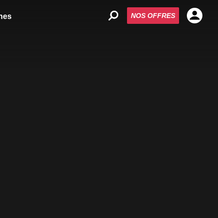
NOS OFFRES
nes