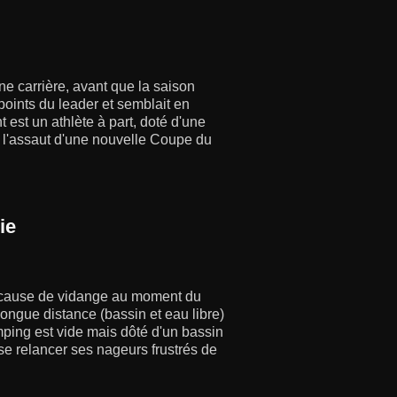
ne carrière, avant que la saison
s points du leader et semblait en
 est un athlète à part, doté d'une
à l'assaut d'une nouvelle Coupe du
ie
ur cause de vidange au moment du
ongue distance (bassin et eau libre)
ping est vide mais dôté d'un bassin
se relancer ses nageurs frustrés de