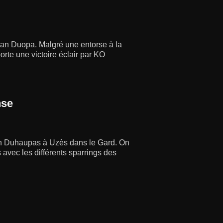
han Duopa. Malgré une entorse à la
orte une victoire éclair par KO
nse
nn Duhaupas à Uzès dans le Gard. On
 avec les différents sparrings des