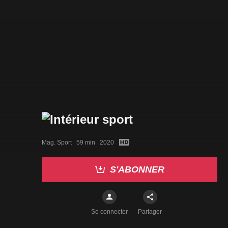
Mag. Sport   59 min   2020
S'ABONNER
Se connecter
Partager