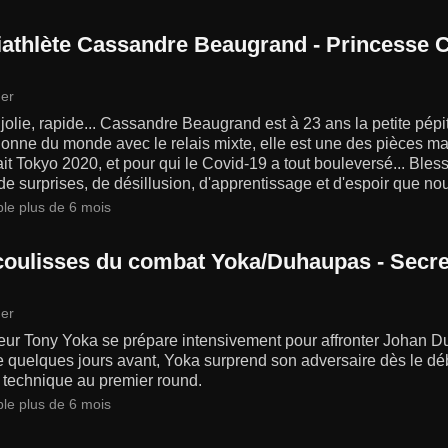
riathlète Cassandre Beaugrand - Princesse
er
jolie, rapide... Cassandre Beaugrand est à 23 ans la petite pépite
nne du monde avec le relais mixte, elle est une des pièces ma
it Tokyo 2020, et pour qui le Covid-19 a tout bouleversé... Bless
de surprises, de désillusion, d'apprentissage et d'espoir que nou
ble plus de 6 mois
coulisses du combat Yoka/Duhaupas - Secre
er
eur Tony Yoka se prépare intensivement pour affronter Johan D
e quelques jours avant, Yoka surprend son adversaire dès le déb
 technique au premier round.
ble plus de 6 mois