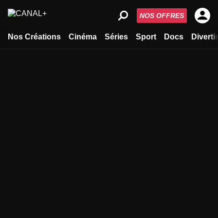
NOS OFFRES
Nos Créations
Cinéma
Séries
Sport
Docs
Divert