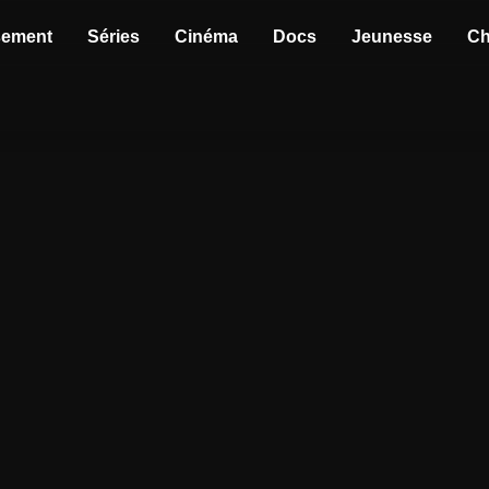
sement
Séries
Cinéma
Docs
Jeunesse
Ch