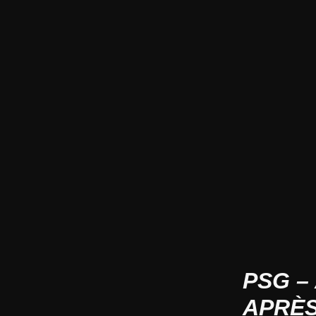
PSG –
APRÈS