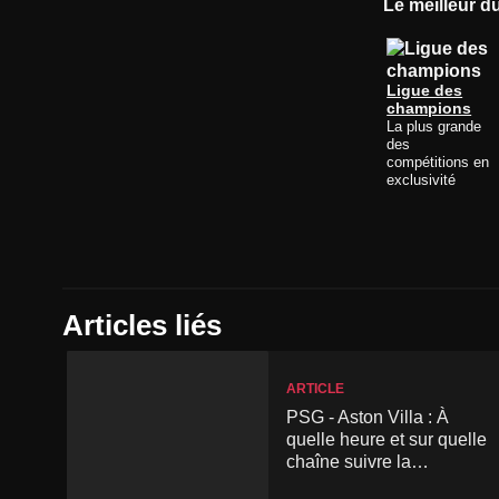
Le meilleur d
Ligue des
champions
La plus grande
des
compétitions en
exclusivité
Articles liés
ARTICLE
PSG - Aston Villa : À
quelle heure et sur quelle
chaîne suivre la
Supercoupe de l'UEFA ?