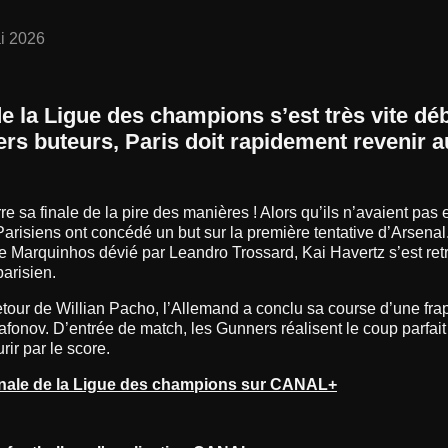
i 2026
de la Ligue des champions s’est très vite dé
rs buteurs, Paris doit rapidement revenir a
 sa finale de la pire des manières ! Alors qu’ils n’avaient pas 
 Parisiens ont concédé un but sur la première tentative d’Arsenal
Marquinhos dévié par Leandro Trossard, Kai Havertz s’est ret
arisien.
etour de Willian Pacho, l’Allemand a conclu sa course d’une fr
fonov. D’entrée de match, les Gunners réalisent le coup parfait
ir par le score.
finale de la Ligue des champions sur CANAL+