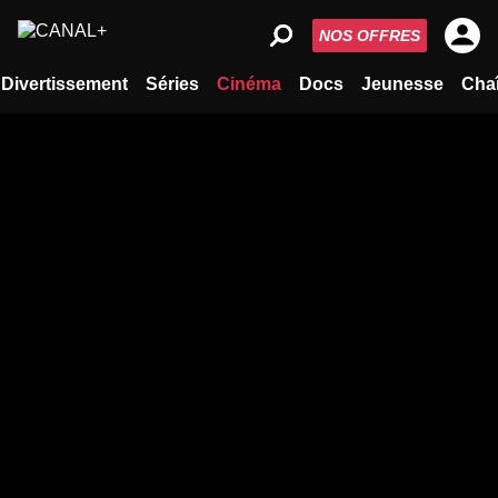
NOS OFFRES
Divertissement
Séries
Cinéma
Docs
Jeunesse
Cha