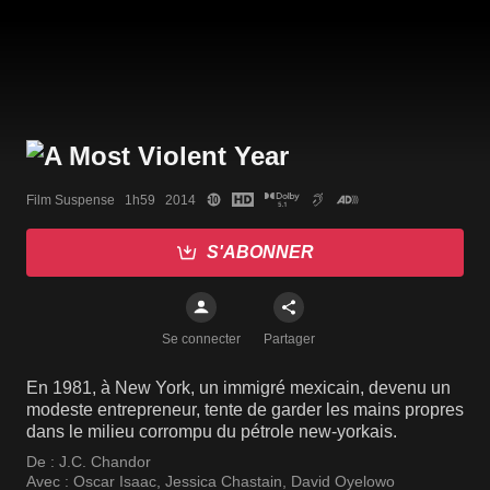
Film Suspense   1h59   2014
S'ABONNER
Se connecter
Partager
En 1981, à New York, un immigré mexicain, devenu un
modeste entrepreneur, tente de garder les mains propres
dans le milieu corrompu du pétrole new-yorkais.
De :
J.C. Chandor
Avec :
Oscar Isaac
,
Jessica Chastain
,
David Oyelowo