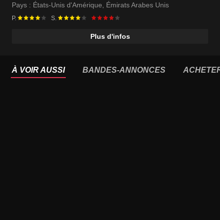
Pays :
États-Unis d'Amérique
,
Émirats Arabes Unis
P.
S.
Plus d'infos
À VOIR AUSSI
BANDES-ANNONCES
ACHETE