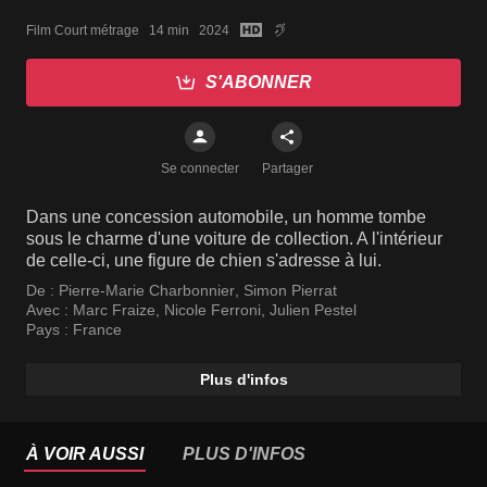
Film Court métrage   14 min   2024
S'ABONNER
Se connecter
Partager
Dans une concession automobile, un homme tombe
sous le charme d'une voiture de collection. A l'intérieur
de celle-ci, une figure de chien s'adresse à lui.
De :
Pierre-Marie Charbonnier
,
Simon Pierrat
Avec :
Marc Fraize
,
Nicole Ferroni
,
Julien Pestel
Pays :
France
Plus d'infos
À VOIR AUSSI
PLUS D'INFOS