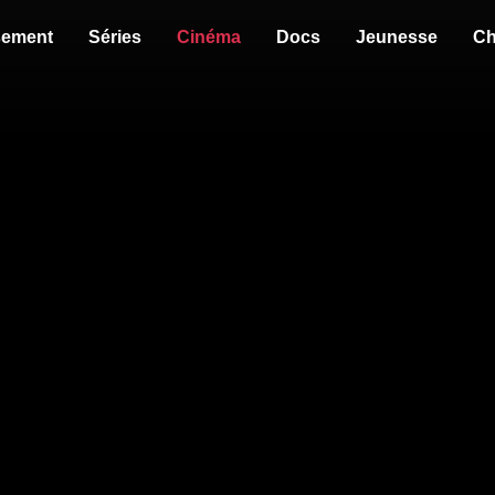
sement
Séries
Cinéma
Docs
Jeunesse
Ch