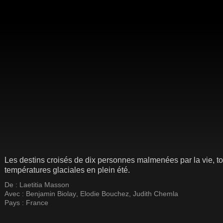
Les destins croisés de dix personnes malmenées par la vie, tou
températures glaciales en plein été.
De :
Laetitia Masson
Avec :
Benjamin Biolay
,
Elodie Bouchez
,
Judith Chemla
Pays :
France