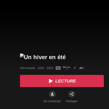
Film Drame   1h52   2022
LECTURE
Se connecter
Partager