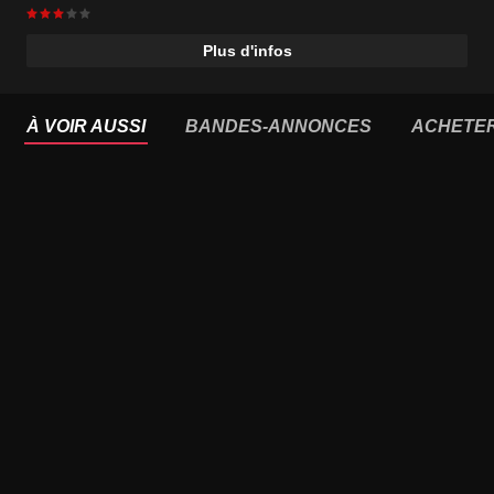
Zélande
,
Canada
Plus d'infos
À VOIR AUSSI
BANDES-ANNONCES
ACHETE