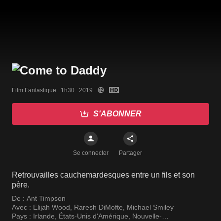
Film Fantastique   1h30   2019
S'ABONNER
Se connecter
Partager
Retrouvailles cauchemardesques entre un fils et son
père.
De :
Ant Timpson
Avec :
Elijah Wood
,
Raresh DiMofte
,
Michael Smiley
Pays :
Irlande
,
États-Unis d'Amérique
,
Nouvelle-