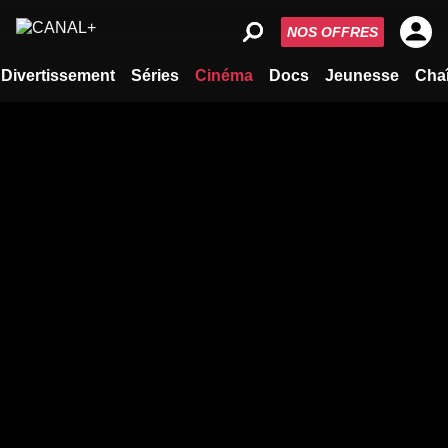
NOS OFFRES
Divertissement
Séries
Cinéma
Docs
Jeunesse
Cha