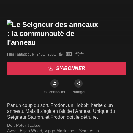
Film Fantastique   2h51   2001
S'ABONNER
Se connecter
Partager
Par un coup du sort, Frodon, un Hobbit, hérite d'un
anneau. Mais il s'agit en fait de l'Anneau Unique du
Seigneur Sauron, et Frodon doit le détruire.
De :
Peter Jackson
Avec :
Elijah Wood
,
Viggo Mortensen
,
Sean Astin