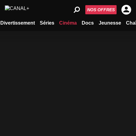
NOS OFFRES
Divertissement
Séries
Cinéma
Docs
Jeunesse
Cha