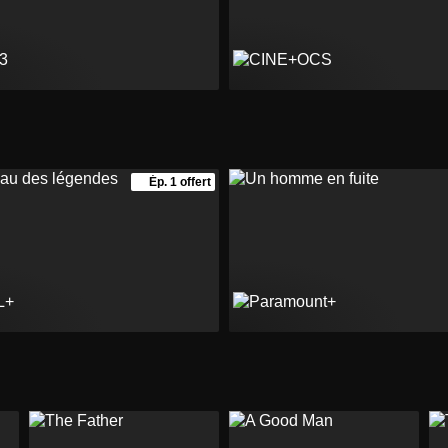
Ép. 1 offert