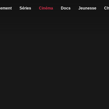
sement
Séries
Cinéma
Docs
Jeunesse
Ch