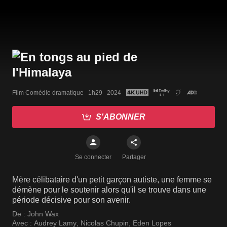
Film Comédie dramatique   1h29   2024
S'ABONNER
Se connecter
Partager
Mère célibataire d'un petit garçon autiste, une femme se
démène pour le soutenir alors qu'il se trouve dans une
période décisive pour son avenir.
De :
John Wax
Avec :
Audrey Lamy
,
Nicolas Chupin
,
Eden Lopes