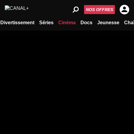
NOS OFFRES
Divertissement
Séries
Cinéma
Docs
Jeunesse
Cha