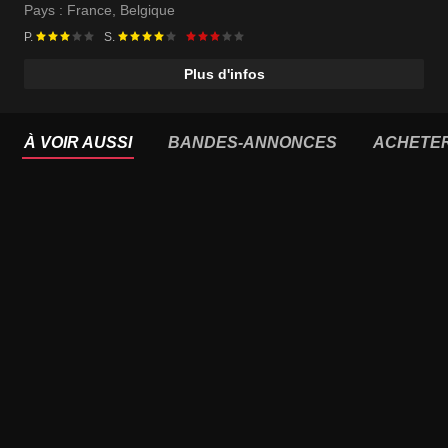
Pays :
France
,
Belgique
P.
S.
Plus d'infos
À VOIR AUSSI
BANDES-ANNONCES
ACHETE