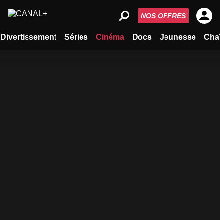
NOS OFFRES
Divertissement
Séries
Cinéma
Docs
Jeunesse
Cha