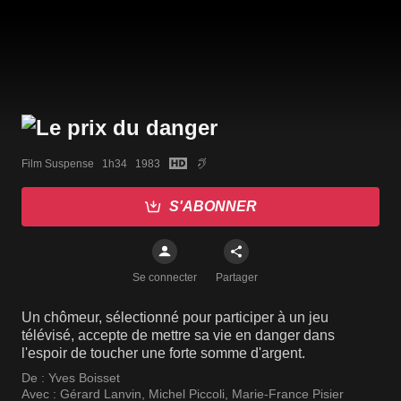
Film Suspense   1h34   1983
S'ABONNER
Se connecter
Partager
Un chômeur, sélectionné pour participer à un jeu
télévisé, accepte de mettre sa vie en danger dans
l'espoir de toucher une forte somme d'argent.
De :
Yves Boisset
Avec :
Gérard Lanvin
,
Michel Piccoli
,
Marie-France Pisier