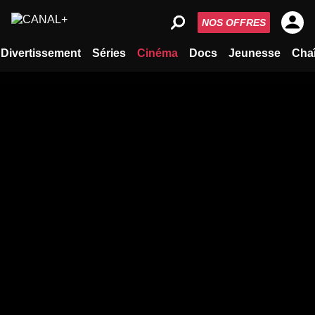
NOS OFFRES
Divertissement
Séries
Cinéma
Docs
Jeunesse
Cha