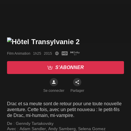
Film Animation   1h25   2015
S'ABONNER
Se connecter
Partager
Drac et sa meute sont de retour pour une toute nouvelle
aventure. Cette fois, avec un petit nouveau : le petit-fils
de Drac, mi-humain, mi-vampire.
De :
Genndy Tartakovsky
Avec :
Adam Sandler
,
Andy Samberg
,
Selena Gomez