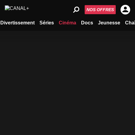
NOS OFFRES
Divertissement
Séries
Cinéma
Docs
Jeunesse
Cha