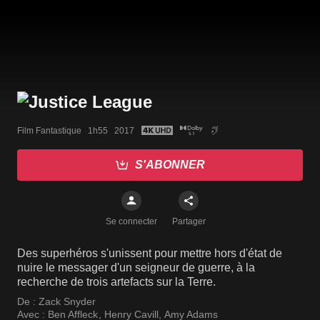
Film Fantastique   1h55   2017
S'ABONNER
Se connecter
Partager
Des superhéros s'unissent pour mettre hors d'état de
nuire le messager d'un seigneur de guerre, à la
recherche de trois artefacts sur la Terre.
De :
Zack Snyder
Avec :
Ben Affleck
,
Henry Cavill
,
Amy Adams