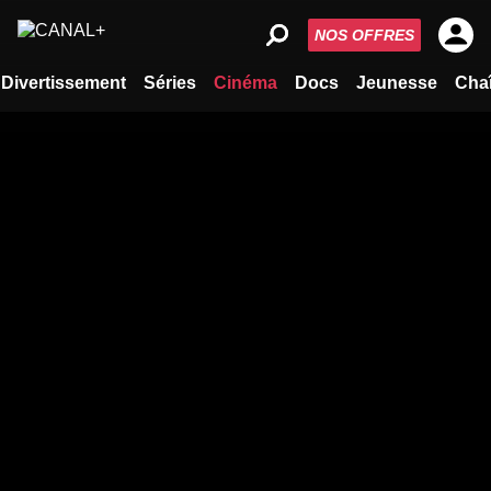
NOS OFFRES
Divertissement
Séries
Cinéma
Docs
Jeunesse
Cha