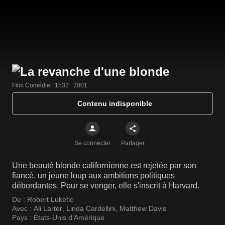
Film Comédie   1h32   2001
Contenu indisponible
Se connecter
Partager
Une beauté blonde californienne est rejetée par son
fiancé, un jeune loup aux ambitions politiques
débordantes. Pour se venger, elle s'inscrit à Harvard.
De :
Robert Luketic
Avec :
Ali Larter
,
Linda Cardellini
,
Matthew Davis
Pays :
États-Unis d'Amérique