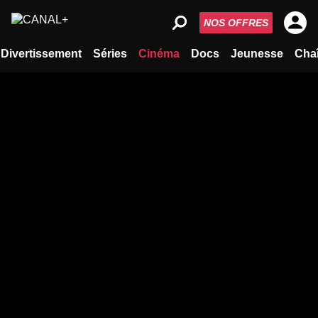
NOS OFFRES
Divertissement
Séries
Cinéma
Docs
Jeunesse
Cha