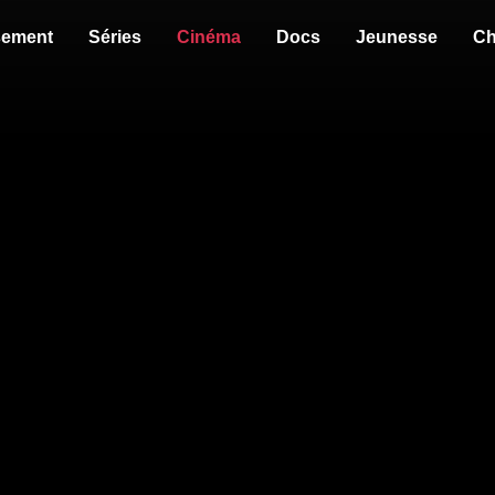
sement
Séries
Cinéma
Docs
Jeunesse
Ch