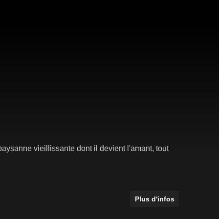
sanne vieillissante dont il devient l'amant, tout
Plus d'infos