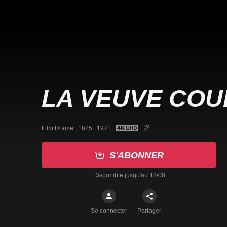
LA VEUVE CO
Film Drame   1h25   1971
S'ABONNER
Disponible jusqu'au 18/08
Se connecter
Partager