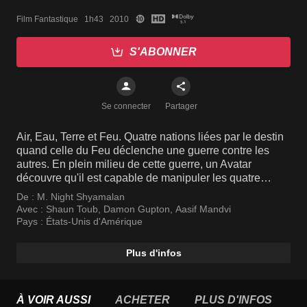
Film Fantastique   1h43   2010
S'ABONNER
Se connecter
Partager
Air, Eau, Terre et Feu. Quatre nations liées par le destin
quand celle du Feu déclenche une guerre contre les
autres. En plein milieu de cette guerre, un Avatar
découvre qu'il est capable de manipuler les quatre
éléments.
De :
M. Night Shyamalan
Avec :
Shaun Toub
,
Damon Gupton
,
Aasif Mandvi
Pays :
États-Unis d'Amérique
Plus d'infos
À VOIR AUSSI
ACHETER
PLUS D'INFOS