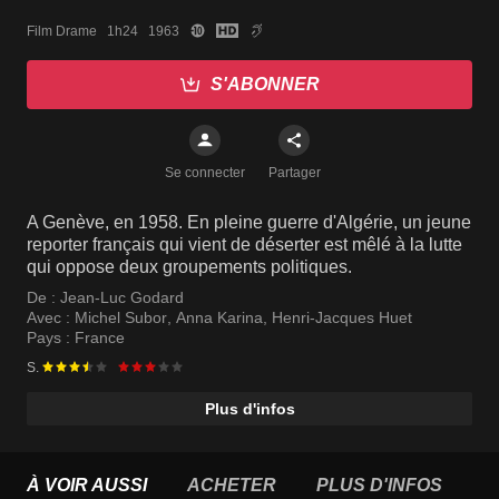
Film Drame   1h24   1963
S'ABONNER
Se connecter
Partager
A Genève, en 1958. En pleine guerre d'Algérie, un jeune
reporter français qui vient de déserter est mêlé à la lutte
qui oppose deux groupements politiques.
De :
Jean-Luc Godard
Avec :
Michel Subor
,
Anna Karina
,
Henri-Jacques Huet
Pays :
France
S.
Plus d'infos
À VOIR AUSSI
ACHETER
PLUS D'INFOS