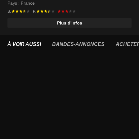
Pays :
France
S.
P.
Plus d'infos
À VOIR AUSSI
BANDES-ANNONCES
ACHETE