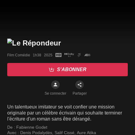
Film Comédie   1h38   2025
S'ABONNER
Se connecter
Partager
Un talentueux imitateur se voit confier une mission
originale par un célèbre écrivain qui souhaite terminer
l'écriture d'un roman sans être dérangé.
De :
Fabienne Godet
Avec :
Denis Podalydès
,
Salif Cissé
,
Aure Atika