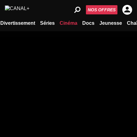
NOS OFFRES
Divertissement
Séries
Cinéma
Docs
Jeunesse
Cha