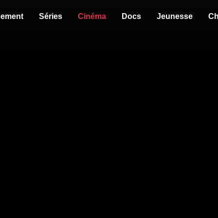
sement
Séries
Cinéma
Docs
Jeunesse
Ch