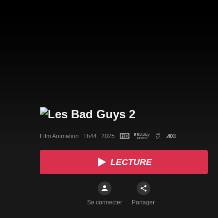
Film Animation   1h44   2025
LECTURE
Se connecter
Partager