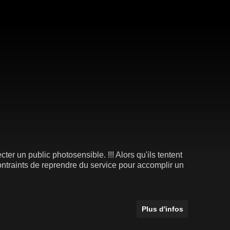
er un public photosensible. !!! Alors qu'ils tentent
contraints de reprendre du service pour accomplir un
Plus d'infos