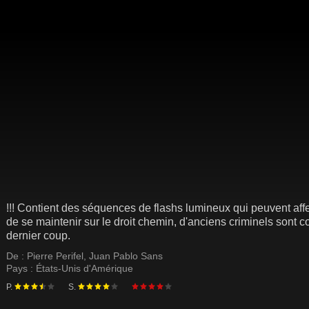
!!! Contient des séquences de flashs lumineux qui peuvent affect
de se maintenir sur le droit chemin, d'anciens criminels sont 
dernier coup.
De :
Pierre Perifel
,
Juan Pablo Sans
Pays :
États-Unis d'Amérique
P.
S.