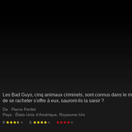
Les Bad Guys, cinq animaux criminels, sont connus dans le mo
de se racheter s'offre à eux, sauront-ils la saisir ?
De :
Pierre Perifel
Pays :
États-Unis d'Amérique
,
Royaume-Uni
P.
S.