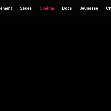
sement
Séries
Cinéma
Docs
Jeunesse
Ch