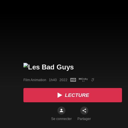
Film Animation   1h40   2022
LECTURE
Se connecter
Partager