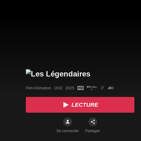
Film Animation   1h32   2025
LECTURE
Se connecter
Partager