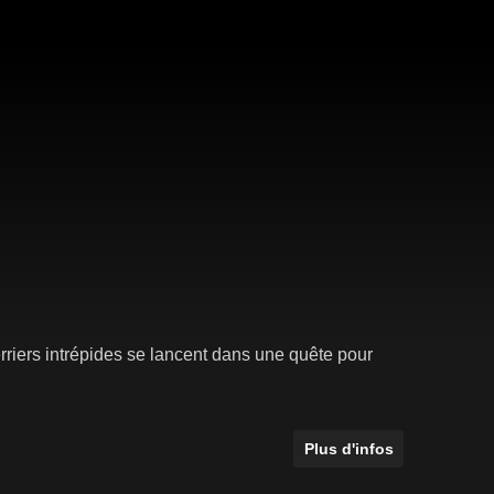
erriers intrépides se lancent dans une quête pour
Plus d'infos