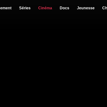
sement
Séries
Cinéma
Docs
Jeunesse
Ch