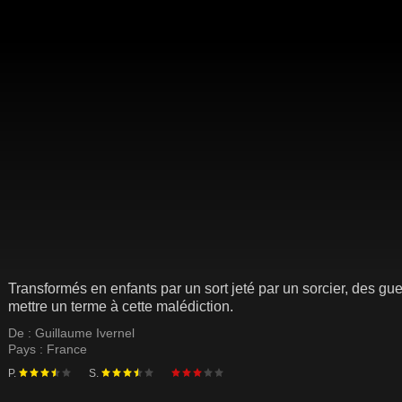
Transformés en enfants par un sort jeté par un sorcier, des gu
mettre un terme à cette malédiction.
De :
Guillaume Ivernel
Pays :
France
P.
S.