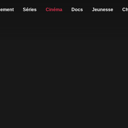
sement
Séries
Cinéma
Docs
Jeunesse
Ch