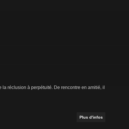
a réclusion à perpétuité. De rencontre en amitié, il
Plus d'infos