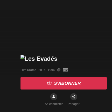
Film Drame   2h16   1994
S'ABONNER
Se connecter
Partager