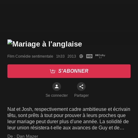
Film Comédie sentimentale   1h33   2013
S'ABONNER
Se connecter
Partager
Nat et Josh, respectivement cadre ambitieuse et écrivain
têtu, sont prêts à tout pour prouver à leurs proches que
leur mariage peut durer plus d'une année. La solidité de
leur union résistera-t-elle aux avances de Guy et de
Chloé ?
De :
Dan Mazer