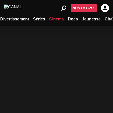
NOS OFFRES
Divertissement
Séries
Cinéma
Docs
Jeunesse
Cha