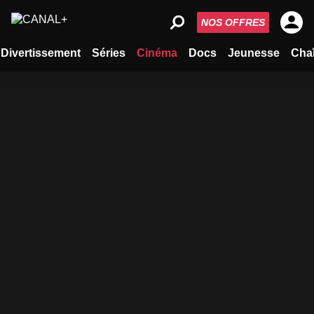
NOS OFFRES
Divertissement
Séries
Cinéma
Docs
Jeunesse
Cha