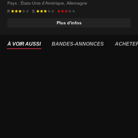
Pays :
États-Unis d'Amérique
,
Allemagne
P.
S.
Plus d'infos
À VOIR AUSSI
BANDES-ANNONCES
ACHETE