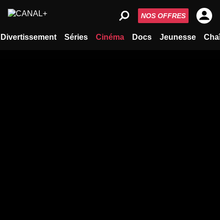
NOS OFFRES
Divertissement
Séries
Cinéma
Docs
Jeunesse
Cha