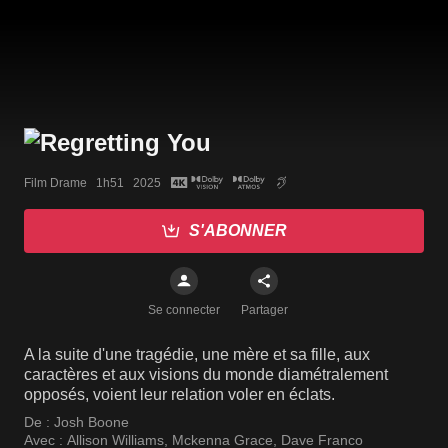
Film Drame   1h51   2025
S'ABONNER
Se connecter
Partager
A la suite d'une tragédie, une mère et sa fille, aux
caractères et aux visions du monde diamétralement
opposés, voient leur relation voler en éclats.
De :
Josh Boone
Avec :
Allison Williams
,
Mckenna Grace
,
Dave Franco