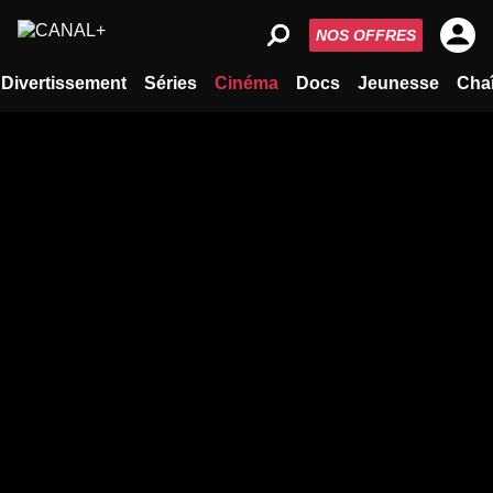
NOS OFFRES
Divertissement
Séries
Cinéma
Docs
Jeunesse
Cha