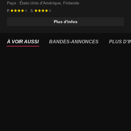
Pays :
États-Unis d'Amérique
,
Finlande
P.
S.
Plus d'infos
À VOIR AUSSI
BANDES-ANNONCES
PLUS D'