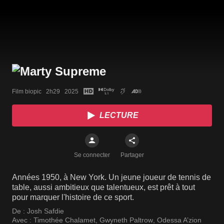
Film biopic   2h29   2025
LECTURE
Se connecter
Partager
Années 1950, à New York. Un jeune joueur de tennis de
table, aussi ambitieux que talentueux, est prêt à tout
pour marquer l'histoire de ce sport.
De :
Josh Safdie
Avec :
Timothée Chalamet
,
Gwyneth Paltrow
,
Odessa A’zion