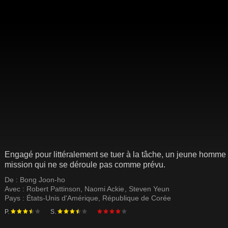
Engagé pour littéralement se tuer à la tâche, un jeune homme 
mission qui ne se déroule pas comme prévu.
De :
Bong Joon-ho
Avec :
Robert Pattinson
,
Naomi Ackie
,
Steven Yeun
Pays :
États-Unis d'Amérique
,
République de Corée
P.
S.