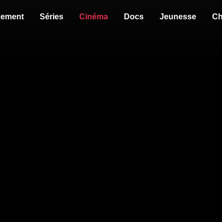
sement
Séries
Cinéma
Docs
Jeunesse
Ch