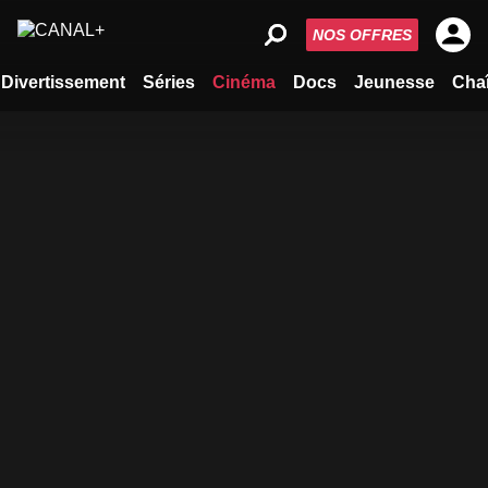
NOS OFFRES
Divertissement
Séries
Cinéma
Docs
Jeunesse
Cha