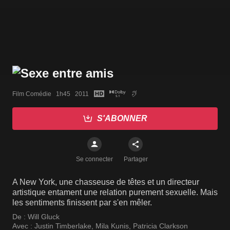
Film Comédie   1h45   2011
S'ABONNER
Se connecter
Partager
A New York, une chasseuse de têtes et un directeur
artistique entament une relation purement sexuelle. Mais
les sentiments finissent par s'en mêler.
De :
Will Gluck
Avec :
Justin Timberlake
,
Mila Kunis
,
Patricia Clarkson