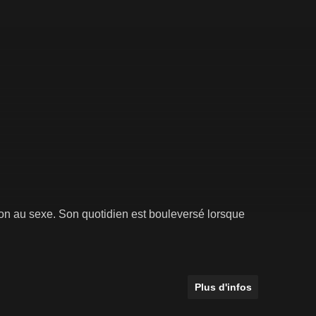
ion au sexe. Son quotidien est bouleversé lorsque
Plus d'infos