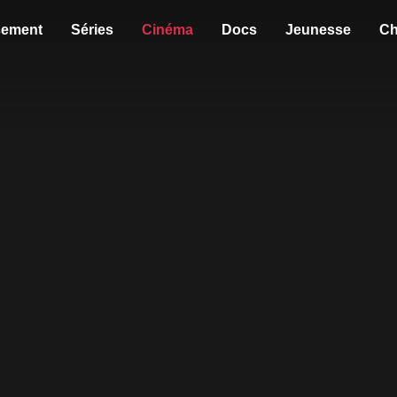
sement
Séries
Cinéma
Docs
Jeunesse
Ch