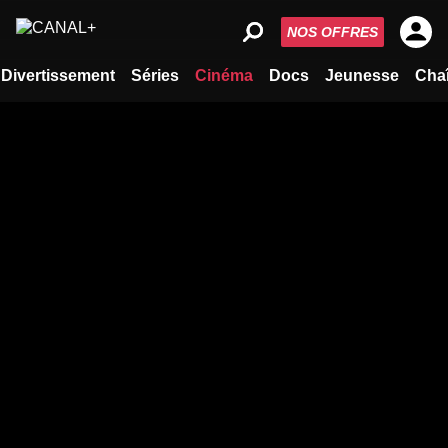
NOS OFFRES
Divertissement
Séries
Cinéma
Docs
Jeunesse
Cha