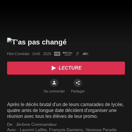
Film Comédie   1h45   2025
LECTURE
Se connecter
Partager
Après le décès brutal d'un de leurs camarades de lycée,
quatre amis de longue date décident d'organiser une
réunion avec tous les élèves de leur promo.
De :
Jérôme Commandeur
Avec :
Laurent Lafitte
,
François Damiens
,
Vanessa Paradis