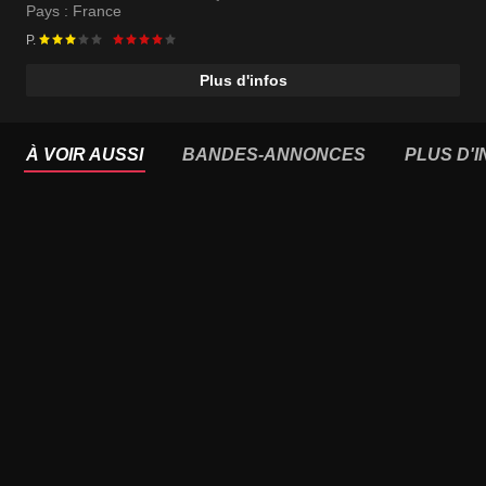
Pays :
France
P.
Plus d'infos
À VOIR AUSSI
BANDES-ANNONCES
PLUS D'