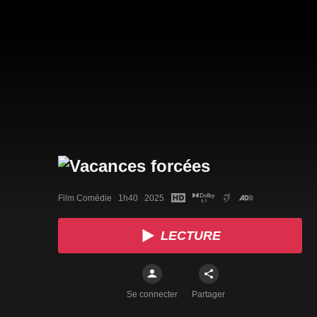
Film Comédie   1h40   2025
LECTURE
Se connecter
Partager