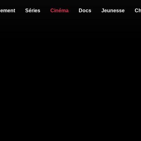
sement
Séries
Cinéma
Docs
Jeunesse
Ch