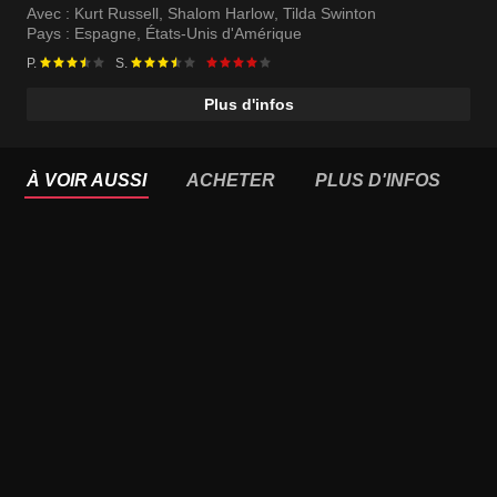
Avec :
Kurt Russell
,
Shalom Harlow
,
Tilda Swinton
Pays :
Espagne
,
États-Unis d'Amérique
P.
S.
Plus d'infos
À VOIR AUSSI
ACHETER
PLUS D'INFOS