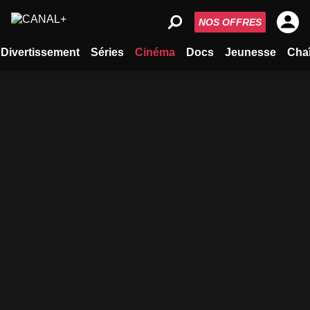
NOS OFFRES
Divertissement
Séries
Cinéma
Docs
Jeunesse
Cha