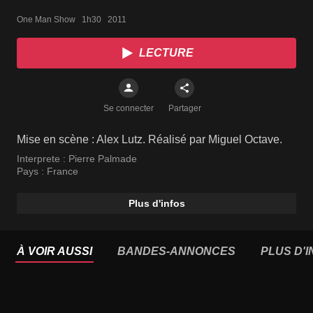
One Man Show   1h30   2011
LECTURE
Se connecter
Partager
Mise en scène : Alex Lutz. Réalisé par Miguel Octave.
Interprete :
Pierre Palmade
Pays :
France
Plus d'infos
À VOIR AUSSI
BANDES-ANNONCES
PLUS D'