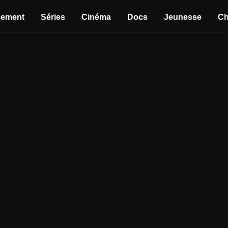
sement
Séries
Cinéma
Docs
Jeunesse
Ch