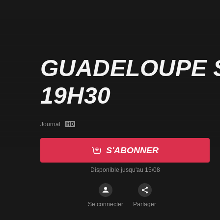
GUADELOUPE 
19H30
Journal
S'ABONNER
Disponible jusqu'au 15/08
Se connecter
Partager