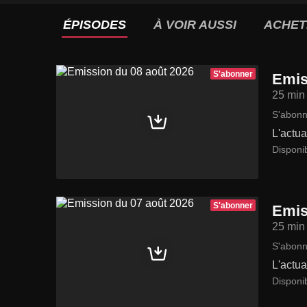
ÉPISODES
À VOIR AUSSI
ACHET
S'abonner
Emis
25 min
S'abonn
L'actua
Disponi
S'abonner
Emis
25 min
S'abonn
L'actua
Disponi