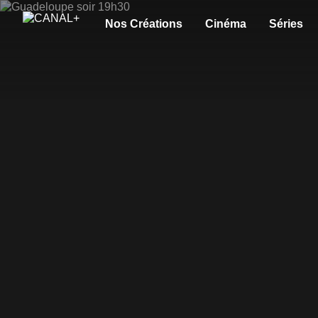
Nos Créations
Cinéma
Séries