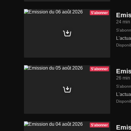
S'abonner
Emis
24 min
S'abonn
L'actua
Disponib
S'abonner
Emis
26 min
S'abonn
L'actua
Disponi
S'abonner
Emis