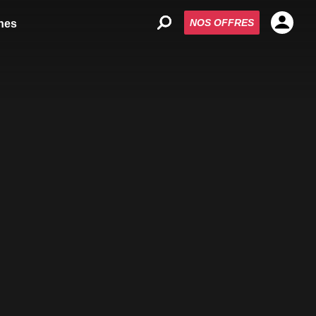
NOS OFFRES
nes