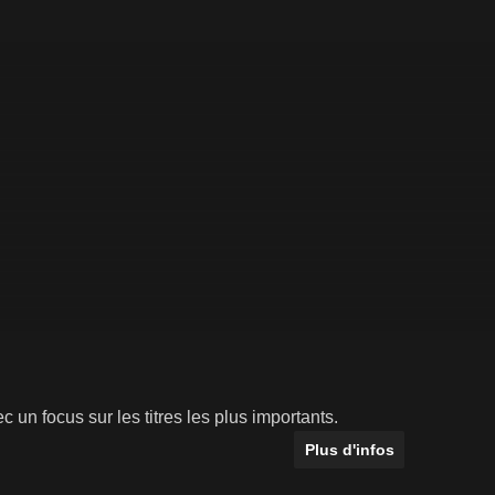
c un focus sur les titres les plus importants.
Plus d'infos