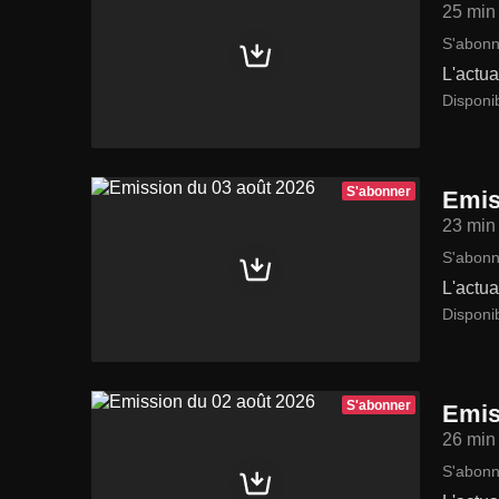
25 min
S'abonn
L'actua
Disponi
S'abonner
Emis
23 min
S'abonn
L'actua
Disponib
S'abonner
Emis
26 min
S'abonn