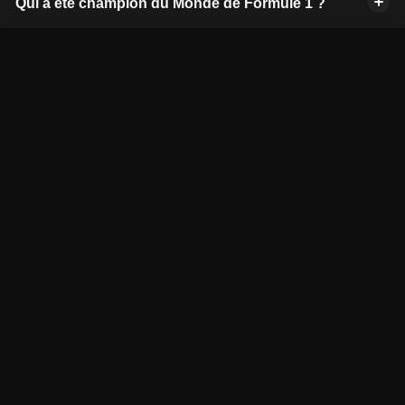
Qui a été champion du Monde de Formule 1 ?