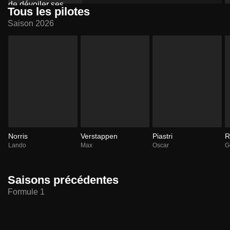
Tous les pilotes
Saison 2026
Norris
Verstappen
Piastri
R
Lando
Max
Oscar
G
Saisons précédentes
Formule 1