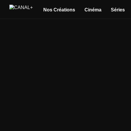
Nos Créations
Cinéma
Séries