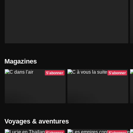
Magazines
S'abonner
S'abonner
Voyages & aventures