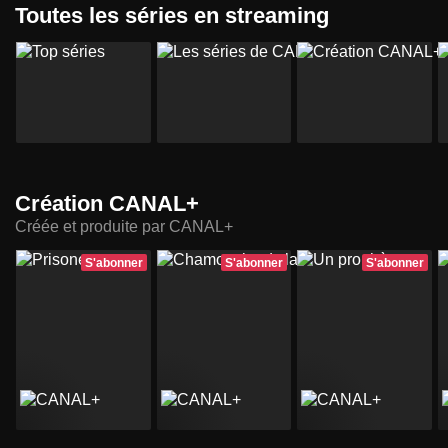
Toutes les séries en streaming
Création CANAL+
Créée et produite par CANAL+
S'abonner
S'abonner
S'abonner