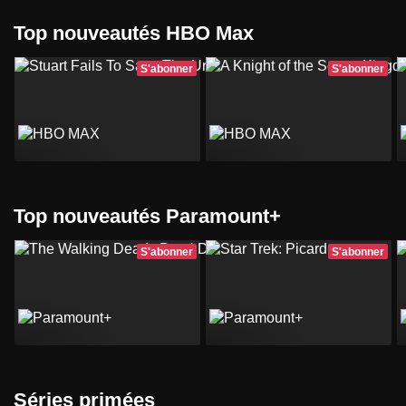
Top nouveautés HBO Max
S'abonner
S'abonner
Top nouveautés Paramount+
S'abonner
S'abonner
Séries primées