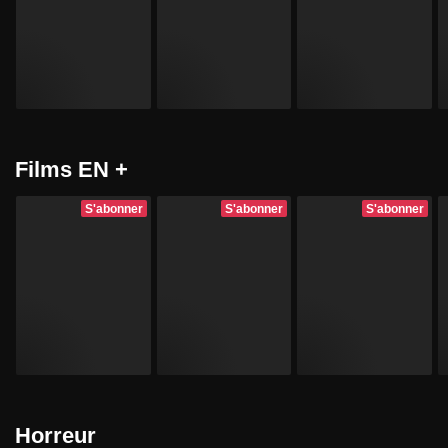
Films EN +
S'abonner
S'abonner
S'abonner
Horreur