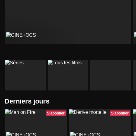
Derniers jours
S'abonner
S'abonner