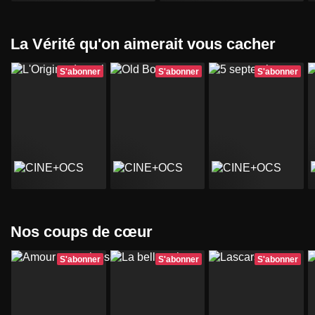
La Vérité qu'on aimerait vous cacher
S'abonner
S'abonner
S'abonner
Nos coups de cœur
S'abonner
S'abonner
S'abonner