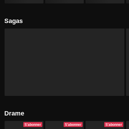
Sagas
Drame
S'abonner
S'abonner
S'abonner