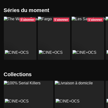
Séries du moment
S'abonner
S'abonner
S'abonner
Collections