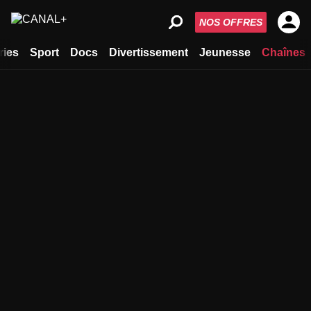
NOS OFFRES
ries
Sport
Docs
Divertissement
Jeunesse
Chaînes