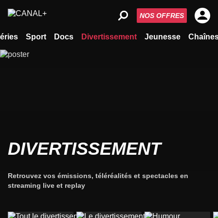
NOS OFFRES
éries
Sport
Docs
Divertissement
Jeunesse
Chaîne
DIVERTISSEMENT
Retrouvez vos émissions, téléréalités et spectacles en
streaming live et replay