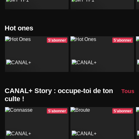
Hot ones
S'abonner
S'abonner
CANAL+ Story : occupe-toi de ton
Tous
culte !
S'abonner
S'abonner